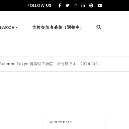
FOLLOW US
EARCH
実験参加者募集（調整中）
cience Tokyo 情報理工学院・吉村研です。2024.10.1に東