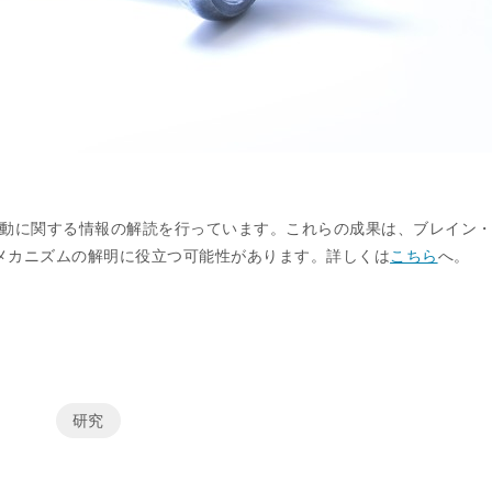
て運動に関する情報の解読を行っています。これらの成果は、ブレイン
内メカニズムの解明に役立つ可能性があります。詳しくは
こちら
へ。
研究