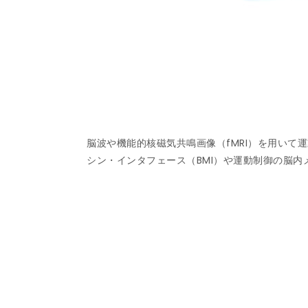
脳波や機能的核磁気共鳴画像（fMRI）を用い
シン・インタフェース（BMI）や運動制御の脳